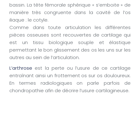
bassin. La tête fémorale sphérique « s’emboite » de
manière très congruente dans la cavité de l’os
iliaque : le cotyle.
Comme dans toute articulation les différentes
pièces osseuses sont recouvertes de cartilage qui
est un tissu biologique souple et élastique
permettant le bon glissement des os les uns sur les
autres au sein de l’articulation.
L’arthrose
est la perte ou l’usure de ce cartilage
entraînant ainsi un frottement os sur os douloureux.
En termes radiologiques on parle parfois de
chondropathie afin de décrire l’usure cartilagineuse.